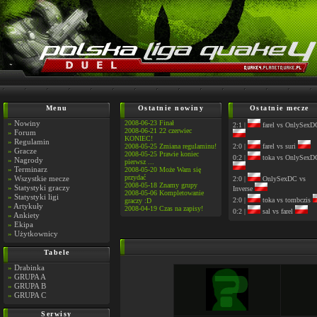
Menu
Ostatnie nowiny
Ostatnie mecze
»
Nowiny
2008-06-23 Finał
2:1 |
farel vs OnlySexD
2008-06-21 22 czerwiec
»
Forum
KONIEC!
»
Regulamin
2008-05-25 Zmiana regulaminu!
2:0 |
farel vs suri
»
Gracze
2008-05-25 Prawie koniec
0:2 |
toka vs OnlySexD
»
Nagrody
pierwsz ...
»
Terminarz
2008-05-20 Może Wam się
przydać
»
Wszystkie mecze
2:0 |
OnlySexDC vs
2008-05-18 Znamy grupy
»
Statystyki graczy
Inverse
2008-05-06 Kompletowanie
»
Statystyki ligi
2:0 |
toka vs tombczis
graczy :D
»
Artykuły
2008-04-19 Czas na zapisy!
0:2 |
sal vs farel
»
Ankiety
»
Ekipa
»
Użytkownicy
Tabele
»
Drabinka
»
GRUPA A
»
GRUPA B
»
GRUPA C
Serwisy