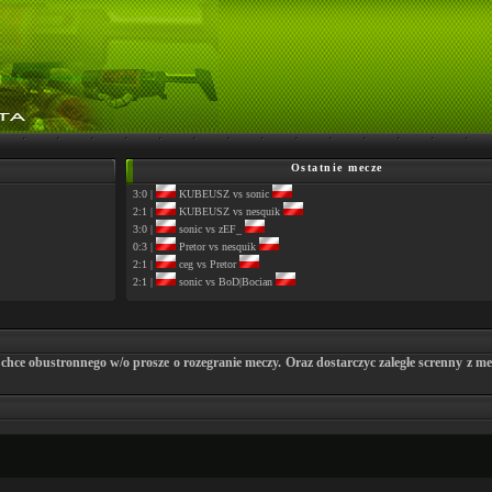
Ostatnie mecze
3:0 |
KUBEUSZ vs sonic
2:1 |
KUBEUSZ vs nesquik
3:0 |
sonic vs zEF_
0:3 |
Pretor vs nesquik
2:1 |
ceg vs Pretor
2:1 |
sonic vs BoD|Bocian
nie chce obustronnego w/o prosze o rozegranie meczy. Oraz dostarczyc zaległe screnn