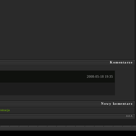
Komentarze
2008-05-18 19:35
Nowy komentarz
estracja
^^^